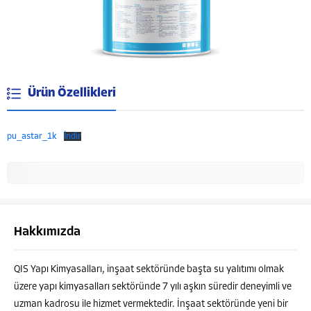
Ürün Özellikleri
pu_astar_1k
İndir
Hakkımızda
QIS Yapı Kimyasalları, inşaat sektöründe başta su yalıtımı olmak
Müşteri Temsilcisi
üzere yapı kimyasalları sektöründe 7 yılı aşkın süredir deneyimli ve
uzman kadrosu ile hizmet vermektedir. İnşaat sektöründe yeni bir