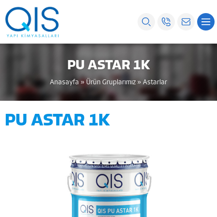
PU ASTAR 1K
Anasayfa
»
Ürün Gruplarımız
»
Astarlar
PU ASTAR 1K