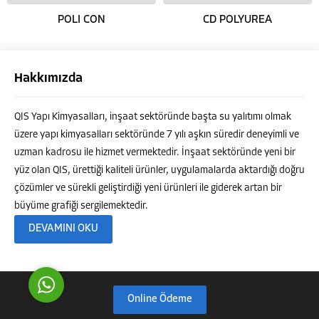
POLI CON
CD POLYUREA
Hakkımızda
QIS Yapı Kimyasalları, inşaat sektöründe başta su yalıtımı olmak
Müşteri Temsilcisi
üzere yapı kimyasalları sektöründe 7 yılı aşkın süredir deneyimli ve
uzman kadrosu ile hizmet vermektedir. İnşaat sektöründe yeni bir
yüz olan QIS, ürettiği kaliteli ürünler, uygulamalarda aktardığı doğru
çözümler ve sürekli geliştirdiği yeni ürünleri ile giderek artan bir
büyüme grafiği sergilemektedir.
Cevap Yaz
DEVAMINI OKU
Online Ödeme