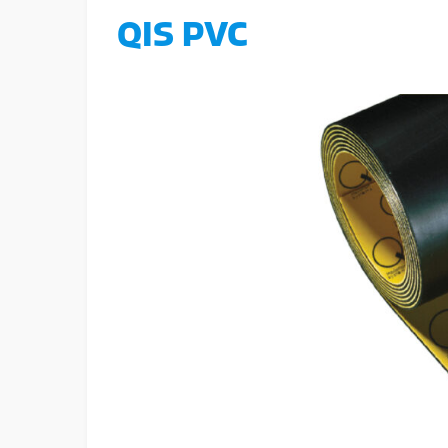
QIS PVC