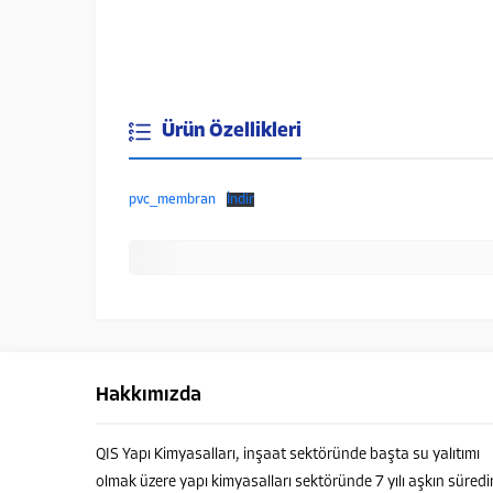
Ürün Özellikleri
pvc_membran
İndir
Hakkımızda
QIS Yapı Kimyasalları, inşaat sektöründe başta su yalıtımı
olmak üzere yapı kimyasalları sektöründe 7 yılı aşkın süredi