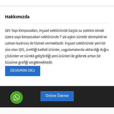
Hakkımızda
QIS Yapı Kimyasalları, inşaat sektöründe başta su yalıtımı olmak
üzere yapı kimyasalları sektöründe 7 yılı aşkın süredir deneyimli ve
Müşteri Temsilcisi
uzman kadrosu ile hizmet vermektedir. İnşaat sektöründe yeni bir
yüz olan QIS, ürettiği kaliteli ürünler, uygulamalarda aktardığı doğru
çözümler ve sürekli geliştirdiği yeni ürünleri ile giderek artan bir
büyüme grafiği sergilemektedir.
DEVAMINI OKU
Cevap Yaz
Online Ödeme