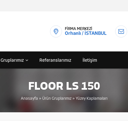
FİRMA MERKEZİ
Orhanlı / İSTANBUL
 Gruplarımız
Referanslarımız
İletişim
FLOOR LS 150
Anasayfa
»
Ürün Gruplarımız
»
Yüzey Kaplamaları