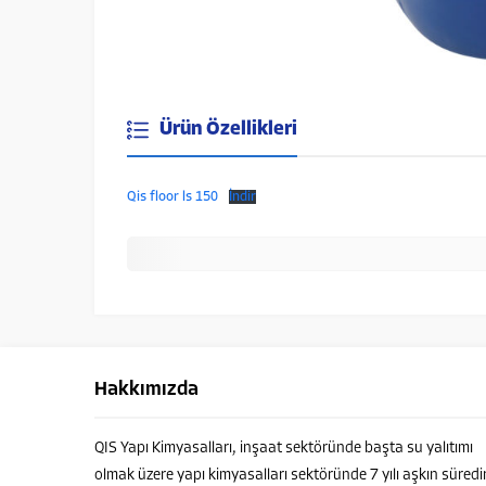
Ürün Özellikleri
Qis floor ls 150
İndir
Hakkımızda
QIS Yapı Kimyasalları, inşaat sektöründe başta su yalıtımı
olmak üzere yapı kimyasalları sektöründe 7 yılı aşkın süredi