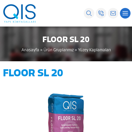
FLOOR SL 20
Anasayfa
»
Ürün Gruplarımız
»
Yüzey Kaplamaları
FLOOR SL 20