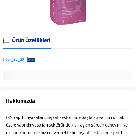
Ürün Özellikleri
floor_SL_20
İndir
Hakkımızda
QIS Yapı Kimyasalları, inşaat sektöründe başta su yalıtımı olmak
Müşteri Temsilcisi
üzere yapı kimyasalları sektöründe 7 yılı aşkın süredir deneyimli ve
uzman kadrosu ile hizmet vermektedir. İnşaat sektöründe yeni bir