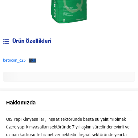
Ürün Özellikleri
betocon_c25
İndir
Hakkımızda
QIS Yapı Kimyasalları, inşaat sektöründe başta su yalıtımı olmak
Müşteri Temsilcisi
üzere yapı kimyasalları sektöründe 7 yılı aşkın süredir deneyimli ve
uzman kadrosu ile hizmet vermektedir. İnşaat sektöründe yeni bir