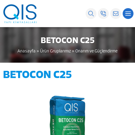
BETOCON C25
Anasayfa
»
Ürün Gruplarımız
»
Onarım ve Güçlendirme
BETOCON C25