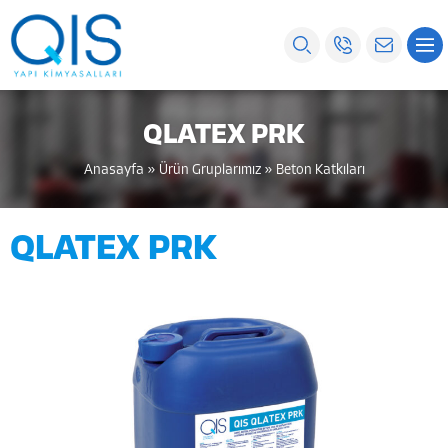
QLATEX PRK
Anasayfa
»
Ürün Gruplarımız
»
Beton Katkıları
QLATEX PRK