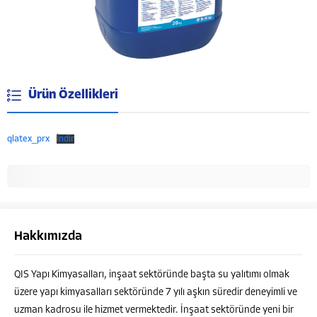
Ürün Özellikleri
qlatex_prx
İndir
Hakkımızda
QIS Yapı Kimyasalları, inşaat sektöründe başta su yalıtımı olmak
Müşteri Temsilcisi
üzere yapı kimyasalları sektöründe 7 yılı aşkın süredir deneyimli ve
uzman kadrosu ile hizmet vermektedir. İnşaat sektöründe yeni bir