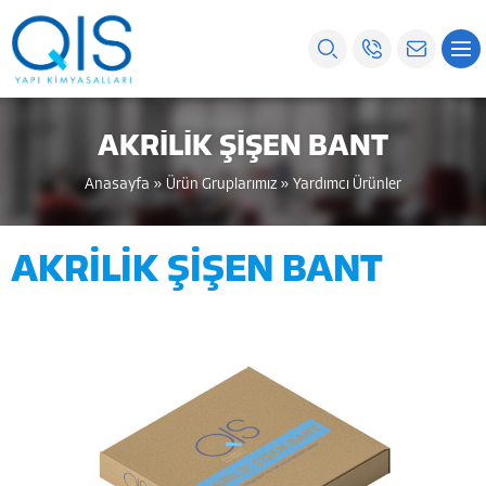
AKRİLİK ŞİŞEN BANT
Anasayfa
»
Ürün Gruplarımız
»
Yardımcı Ürünler
AKRİLİK ŞİŞEN BANT