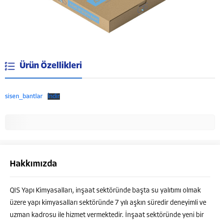
Ürün Özellikleri
sisen_bantlar
İndir
Hakkımızda
QIS Yapı Kimyasalları, inşaat sektöründe başta su yalıtımı olmak
Müşteri Temsilcisi
üzere yapı kimyasalları sektöründe 7 yılı aşkın süredir deneyimli ve
uzman kadrosu ile hizmet vermektedir. İnşaat sektöründe yeni bir