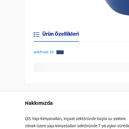
Ürün Özellikleri
antifrost-10
İndir
Hakkımızda
QIS Yapı Kimyasalları, inşaat sektöründe başta su yalıtımı
olmak üzere yapı kimyasalları sektöründe 7 yılı aşkın süredi