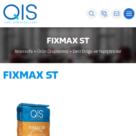
FIXMAX ST
Anasayfa
»
Ürün Gruplarımız
»
Derz Dolgu ve Yapıştırıcılar
FIXMAX ST