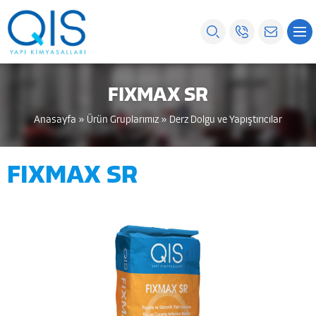
FIXMAX SR
Anasayfa
»
Ürün Gruplarımız
»
Derz Dolgu ve Yapıştırıcılar
FIXMAX SR