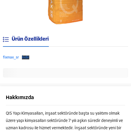
Ürün Özellikleri
fixmax_sr
İndir
Hakkımızda
QIS Yapı Kimyasalları, inşaat sektöründe başta su yalıtımı olmak
Müşteri Temsilcisi
üzere yapı kimyasalları sektöründe 7 yılı aşkın süredir deneyimli ve
uzman kadrosu ile hizmet vermektedir. İnşaat sektöründe yeni bir